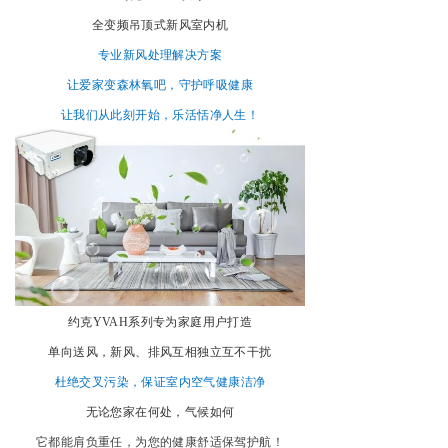
全变频吊顶式新风室内机
专业新风处理解决方案
让爱家变森林氧吧，守护呼吸健康
让我们从此刻开始，乐活恬净人生！
约克YVAH系列专为家庭用户打造
单向送风，新风、排风互相独立互不干扰
杜绝交叉污染，保证室内空气健康洁净
无论您家在何处，气候如何
它都能肩负重任，为您的健康舒适保驾护航！